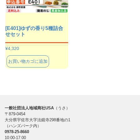
[E401]ゆずの香り5種詰合
せセット
¥
4,320
お買い物カゴに追加
一般社団法人地域商社USA
（うさ）
〒879-0454
大分県宇佐市大字法鏡寺298番地の1
（ハンズパーク内）
0978-25-8660
10:00-17:00