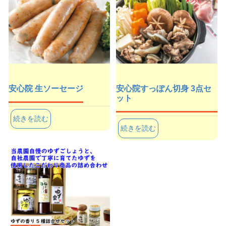
安心院 生ソーセージ
安心院すっぽん切身 3点セ
ット
続きを読む
続きを読む