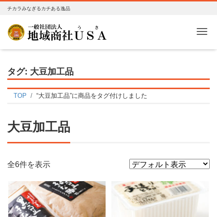
チカラみなぎるカチある逸品
Me
タグ:
大豆加工品
TOP
“大豆加工品”に商品をタグ付けしました
大豆加工品
全6件を表示