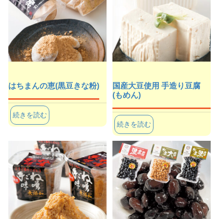
はちまんの恵(黒豆きな粉)
国産大豆使用 手造り豆腐
(もめん)
続きを読む
続きを読む