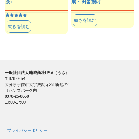
茶)
腐・田舎揚げ
続きを読む
5段階中
5.00
続きを読む
の評価
一般社団法人地域商社USA
（うさ）
〒879-0454
大分県宇佐市大字法鏡寺298番地の1
（ハンズパーク内）
0978-25-8660
10:00-17:00
プライバシーポリシー