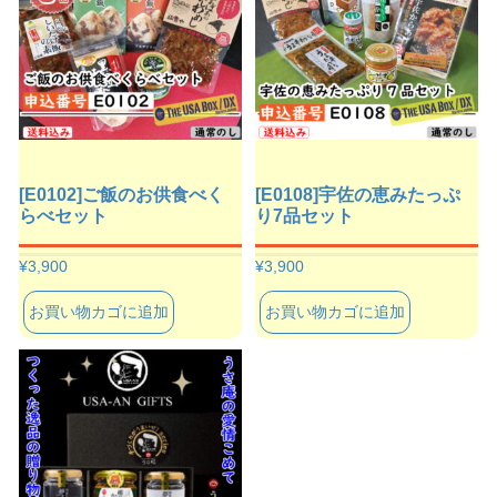
[E0102]ご飯のお供食べく
[E0108]宇佐の恵みたっぷ
らべセット
り7品セット
¥
3,900
¥
3,900
お買い物カゴに追加
お買い物カゴに追加