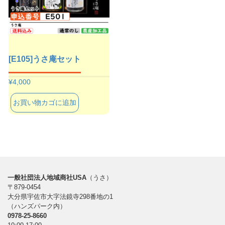
[E105]うさ庵セット
¥
4,000
お買い物カゴに追加
一般社団法人地域商社USA
（うさ）
〒879-0454
大分県宇佐市大字法鏡寺298番地の1
（ハンズパーク内）
0978-25-8660