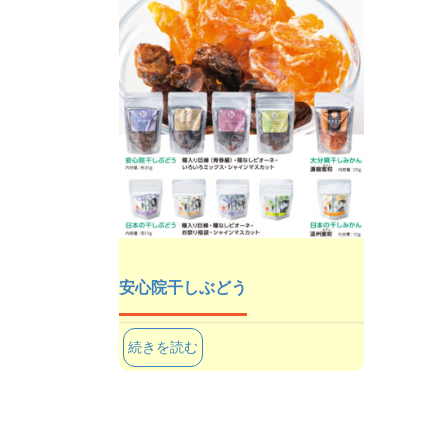
安心院干しぶどう
続きを読む