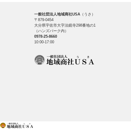
一般社団法人地域商社USA
（うさ）
〒879-0454
大分県宇佐市大字法鏡寺298番地の1
（ハンズパーク内）
0978-25-8660
10:00-17:00