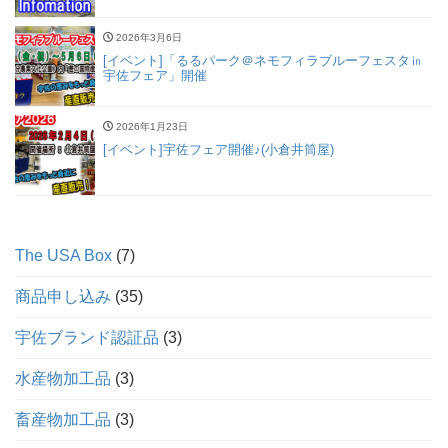
2026年3月6日
[イベント]「るるパーク＠ネモフィラブルーフェスタ㏌
宇佐フェア」開催
2026年1月23日
[イベント]宇佐フェア開催♪(小倉井筒屋)
The USA Box
7
商品申し込み
35
宇佐ブランド認証品
3
水産物加工品
3
畜産物加工品
3